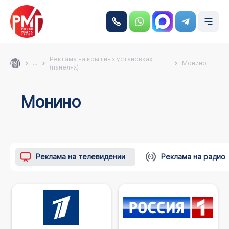
Реклама на крышных установках
...
Монино
(панелях)
Монино
Реклама на телевидении
Реклама на радио