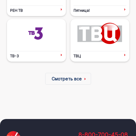
РЕН ТВ
Пятница!
ТВ-3
ТВЦ
Смотреть все
8-800-700-45-08