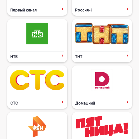
Первый канал
Россия-1
НТВ
ТНТ
СТС
Домашний