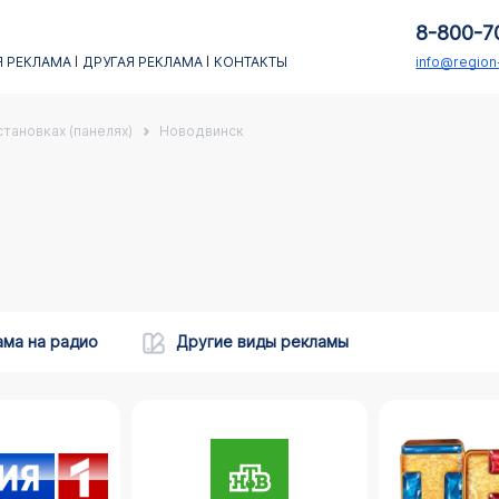
8-800-7
 РЕКЛАМА
ДРУГАЯ РЕКЛАМА
КОНТАКТЫ
info@regio
тановках (панелях)
Новодвинск
ама на радио
Другие виды рекламы