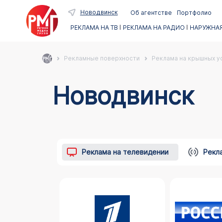
Новодвинск
Об агентстве
Портфолио
РЕКЛАМА НА ТВ
РЕКЛАМА НА РАДИО
НАРУЖНАЯ
Рекламные поверхности
Реклама на крышных ус
Новодвинск
Реклама на телевидении
Рекл