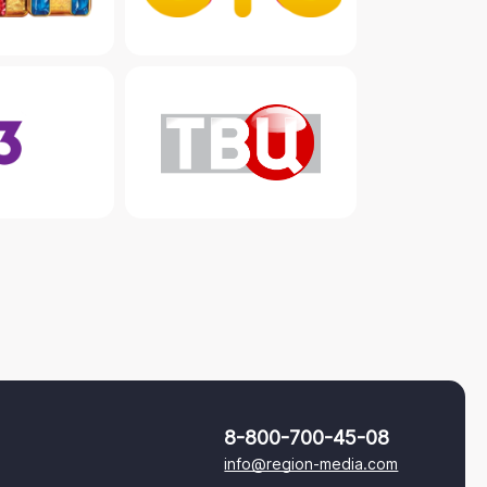
8-800-700-45-08
info@region-media.com