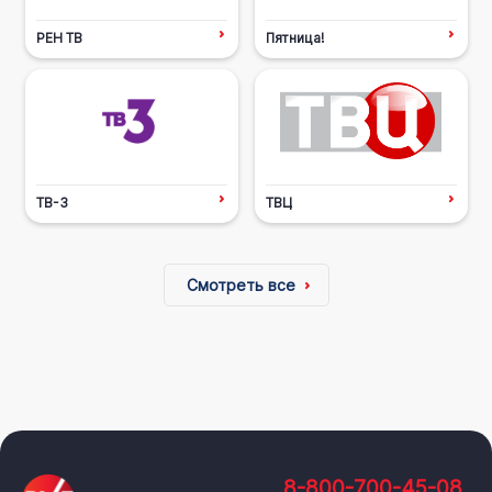
РЕН ТВ
Пятница!
ТВ-3
ТВЦ
Смотреть все
8-800-700-45-08