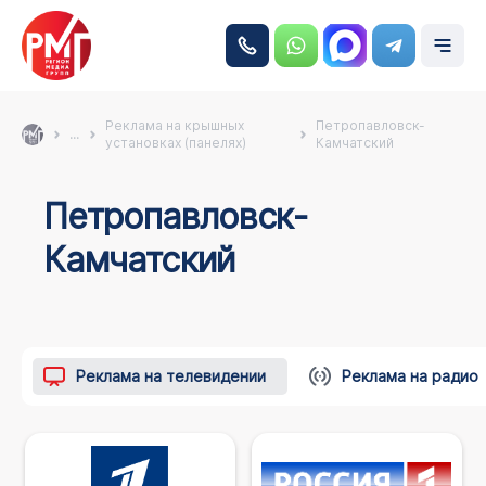
Реклама на крышных
Петропавловск-
...
установках (панелях)
Камчатский
Петропавловск-
Камчатский
Реклама на телевидении
Реклама на радио