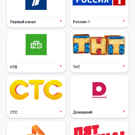
Первый канал
Россия-1
НТВ
ТНТ
СТС
Домашний