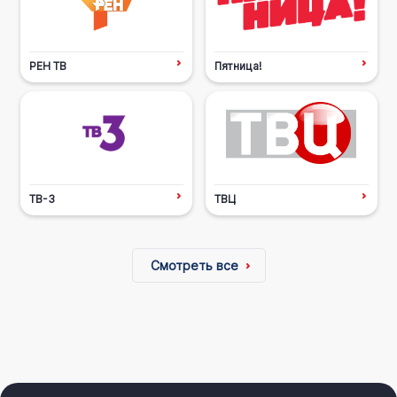
РЕН ТВ
Пятница!
ТВ-3
ТВЦ
Смотреть все