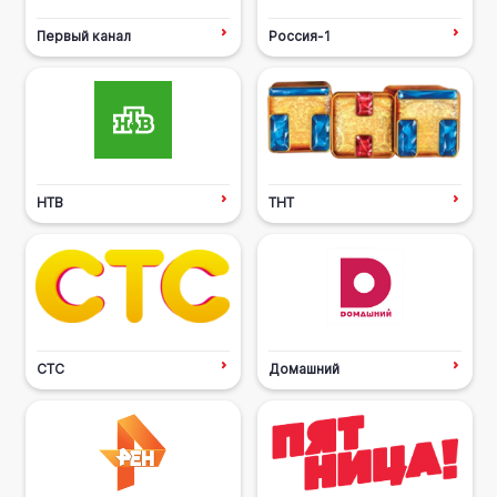
Первый канал
Россия-1
НТВ
ТНТ
СТС
Домашний