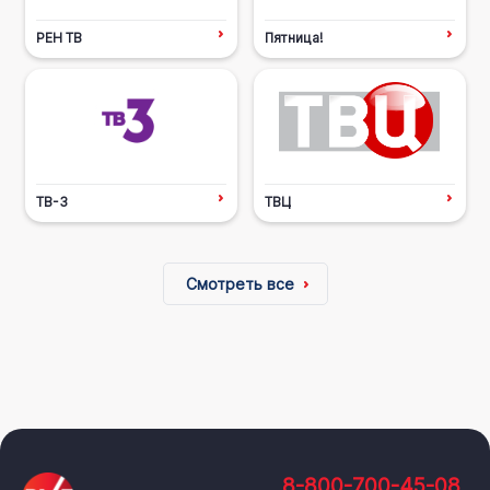
РЕН ТВ
Пятница!
ТВ-3
ТВЦ
Смотреть все
8-800-700-45-08