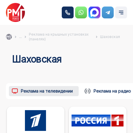
Реклама на крышных установках
...
Шаховская
(панелях)
Шаховская
Реклама на телевидении
Реклама на радио