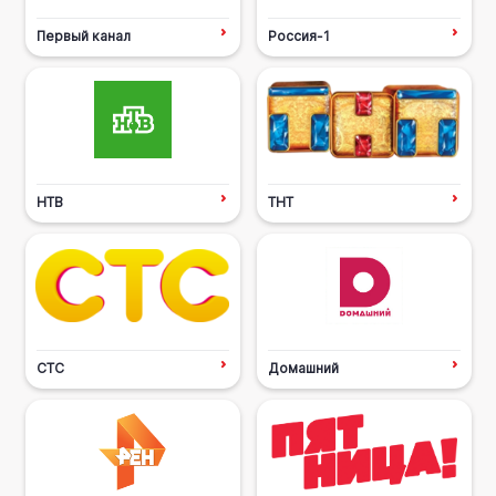
Первый канал
Россия-1
НТВ
ТНТ
СТС
Домашний