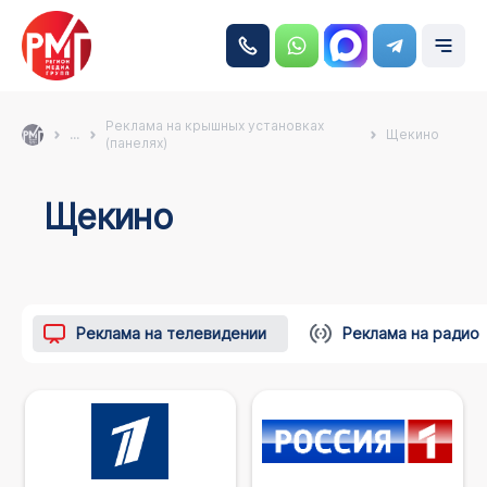
Реклама на крышных установках
...
Щекино
(панелях)
Щекино
Реклама на телевидении
Реклама на радио