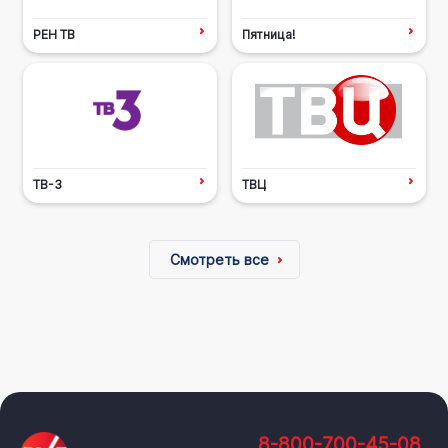
РЕН ТВ
Пятница!
ТВ-3
ТВЦ
Смотреть все
8-800-700-45-08