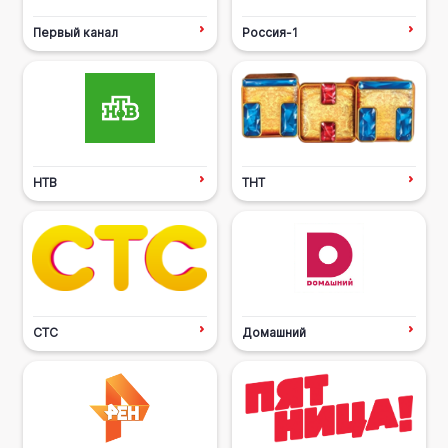
Первый канал
Россия-1
НТВ
ТНТ
СТС
Домашний