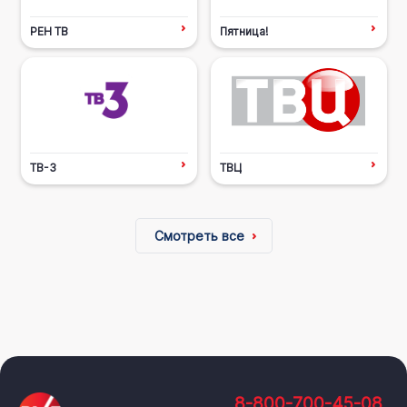
РЕН ТВ
Пятница!
ТВ-3
ТВЦ
Смотреть все
8-800-700-45-08