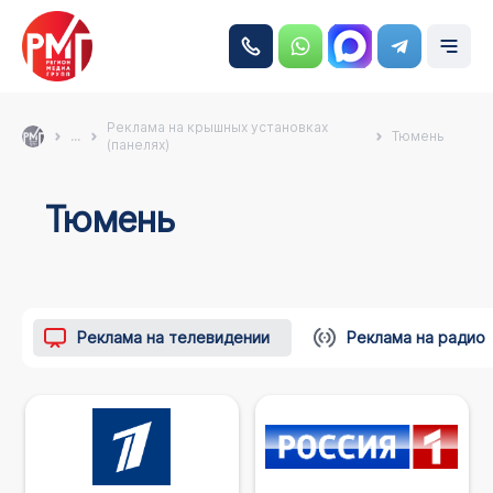
Реклама на крышных установках
...
Тюмень
(панелях)
Тюмень
Реклама на телевидении
Реклама на радио