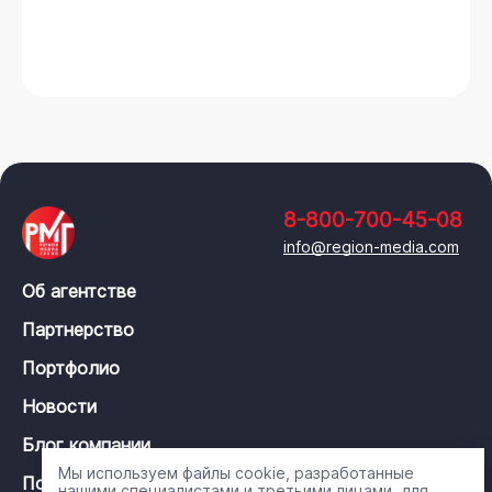
8-800-700-45-08
info@region-media.com
Об агентстве
Партнерство
Портфолио
Новости
Блог компании
Мы используем файлы cookie, разработанные
Политика конфиденциальности
нашими специалистами и третьими лицами, для