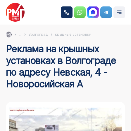
...
Волгоград
крышные установки
Реклама на крышных
установках в Волгограде
по адресу Невская, 4 -
Новоросийская А