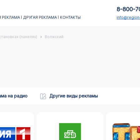
8-800-7
 РЕКЛАМА
ДРУГАЯ РЕКЛАМА
КОНТАКТЫ
info@regio
тановках (панелях)
Волжский
ама на радио
Другие виды рекламы