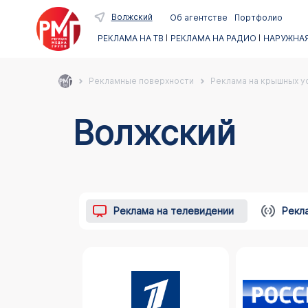
Волжский
Об агентстве
Портфолио
РЕКЛАМА НА ТВ
РЕКЛАМА НА РАДИО
НАРУЖНАЯ
Рекламные поверхности
Реклама на крышных ус
Волжский
Реклама на телевидении
Рекл