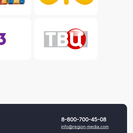
8-800-700-45-08
info@region-media.com