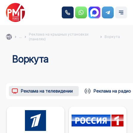
Реклама на крышных установках
...
Воркута
(панелях)
Воркута
Реклама на телевидении
Реклама на радио