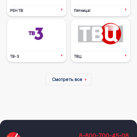
РЕН ТВ
Пятница!
ТВ-3
ТВЦ
Смотреть все
8-800-700-45-08