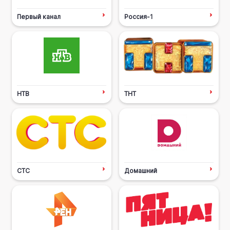
Первый канал
Россия-1
НТВ
ТНТ
СТС
Домашний