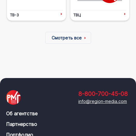
ТВ-3
ТВЦ
Смотреть все
8-800-700-45-08
info@region-media.com
Об агентстве
Партнерство
Портфолио