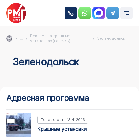
Реклама на крышных
...
Зеленодольск
установках (панелях)
Зеленодольск
Адресная программа
Поверхность № 412613
крышные установки