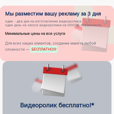
Мы разместим
вашу рекламу
за 3 дня
один - два дня на
изготовление видеоролика
один день на
запуск видеоролика на DIGITAL поверхность
Минимальные цены на все услуги
Для всех наших клиентов, создание макета любой
сложности —
БЕСПЛАТНО
!!!
Видеоролик бесплатно!*