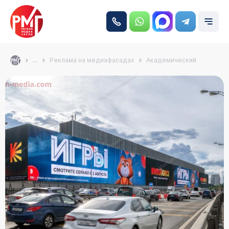
...
Реклама на медиафасадах
Академический