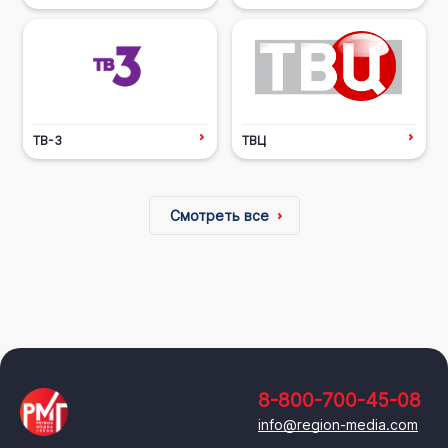
ТВ-3
ТВЦ
Смотреть все
8-800-700-45-08
info@region-media.com