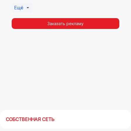
Академическом. Помочь в её создании смогут
Ещё
специалисты ООО «Регион Медиа Групп».
Заказать рекламу
СОБСТВЕННАЯ СЕТЬ