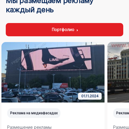
Мы размещаем рекламу
каждый день
Портфолио
01.11.2024
Реклама на медиафасадах
Реклам
Размещение рекламы
Размещ