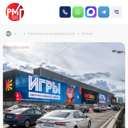
...
Реклама на медиафасадах
Белев