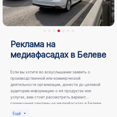
Реклама на
медиафасадах в Белеве
Если вы хотите во всеуслышание заявить о
производственной или коммерческой
деятельности организации, донести до целевой
аудитории информацию о её продуктах или
услугах, вам стоит рассмотреть вариант
размещения рекламы на медиафасадах в Белеве.
Помочь в её создании смогут специалисты ООО
Ещё
«Регион Медиа Групп».