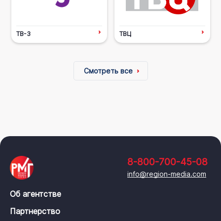
ТВ-3
ТВЦ
Смотреть все
8-800-700-45-08
info@region-media.com
Об агентстве
Партнерство