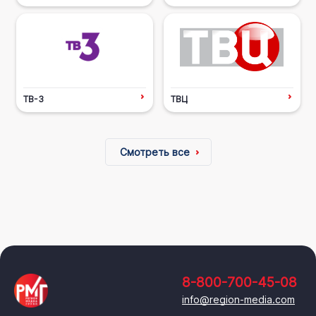
ТВ-3
ТВЦ
Смотреть все
8-800-700-45-08
info@region-media.com