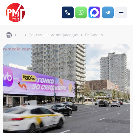
...
Реклама на медиафасадах
Бибирево