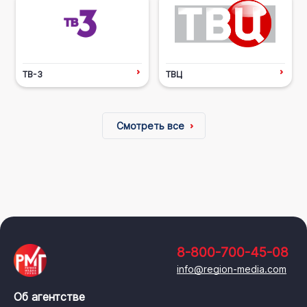
ТВ-3
ТВЦ
Смотреть все
8-800-700-45-08
info@region-media.com
Об агентстве