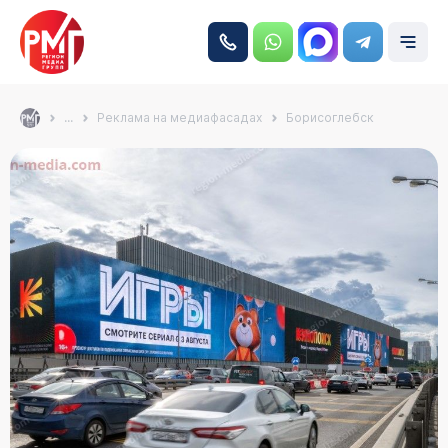
...
Реклама на медиафасадах
Борисоглебск