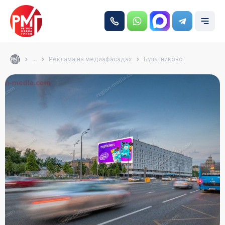
...
Реклама на медиафасадах
Булатниково