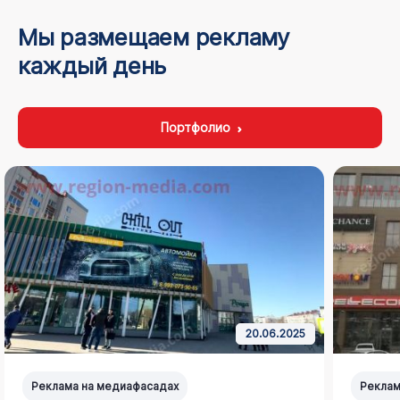
Мы размещаем рекламу
каждый день
Портфолио
20.06.2025
Реклама на медиафасадах
Реклам