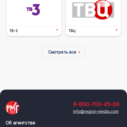
ТВ-3
ТВЦ
Смотреть все
8-800-700-45-08
info@region-media.com
Об агентстве