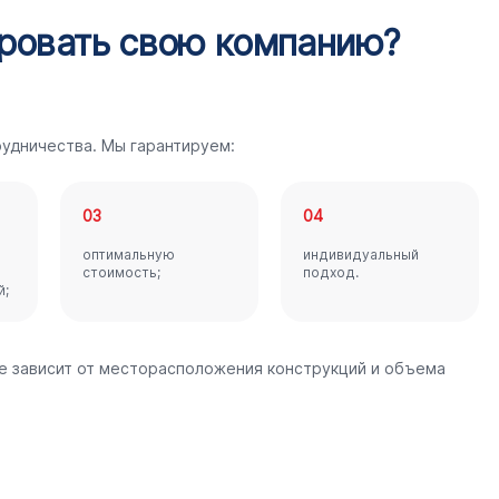
ровать свою компанию?
удничества. Мы гарантируем:
03
04
оптимальную
индивидуальный
стоимость;
подход.
й;
е зависит от месторасположения конструкций и объема