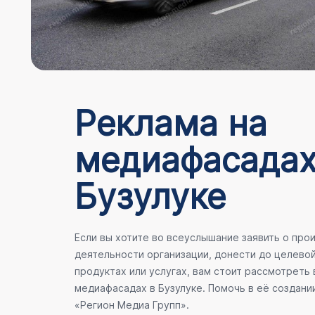
Реклама на
медиафасадах
Бузулуке
Если вы хотите во всеуслышание заявить о пр
деятельности организации, донести до целево
продуктах или услугах, вам стоит рассмотреть
медиафасадах в Бузулуке. Помочь в её создан
«Регион Медиа Групп».