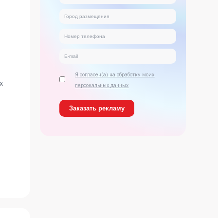
Я согласен(а) на обработку моих
х
персональных данных