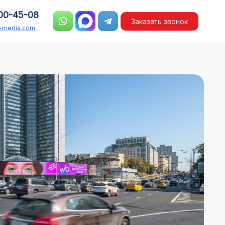
00-45-08
Заказать звонок
n-media.com