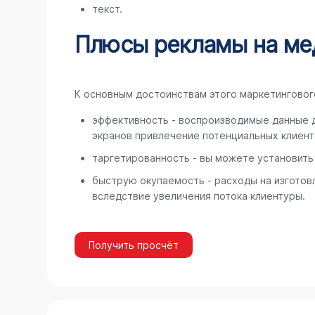
текст.
Плюсы рекламы на ме
К основным достоинствам этого маркетинговог
эффективность - воспроизводимые данные д
экранов привлечение потенциальных клиентов
таргетированность - вы можете установить
быструю окупаемость - расходы на изготов
вследствие увеличения потока клиентуры.
Получить просчёт