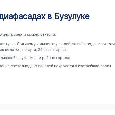
диафасадах в Бузулуке
о инструмента можно отнести:
оступны большому количеству людей, за счёт подсветки таки
 ведётся, по сути, 24 часа в сутки;
 дисплей в нужном вам районе города;
ление светодиодных панелей покроются в кратчайшие сроки