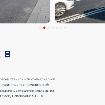
 в
оизводственной или коммерческой
й аудитории информацию о её
 вариант размещения рекламы на
ии смогут специалисты ООО