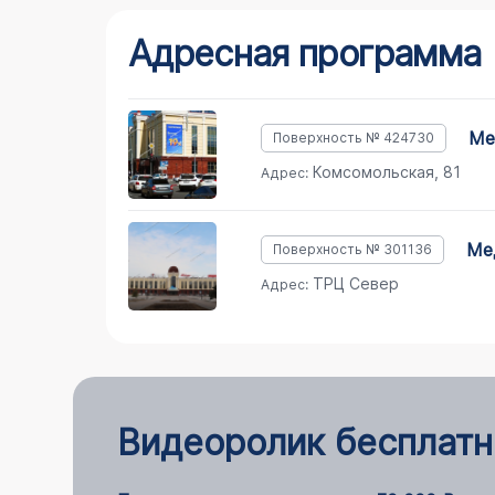
Адресная программа
м
Поверхность № 424730
Комсомольская, 81
Адрес:
м
Поверхность № 301136
ТРЦ Север
Адрес:
Видеоролик бесплатн