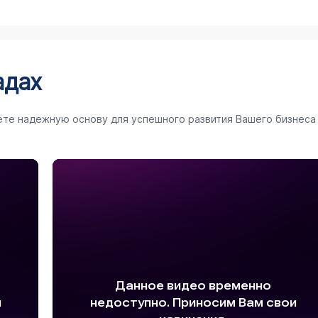
адах
ете надежную основу для успешного развития Вашего бизнеса