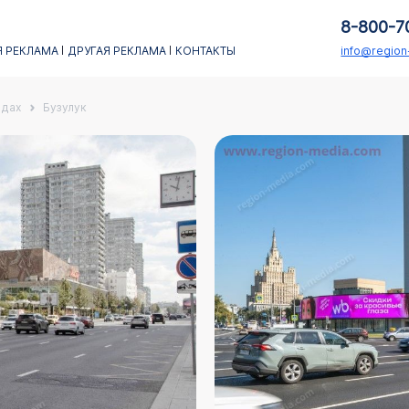
8-800-7
 РЕКЛАМА
ДРУГАЯ РЕКЛАМА
КОНТАКТЫ
info@regio
адах
Бузулук