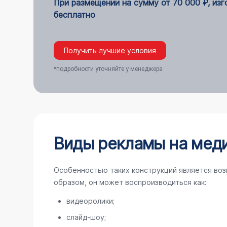
При размещении на сумму от 70 000 ₽, из
бесплатно
Получить лучшие условия
*подробности уточняйте у менеджера
Виды рекламы на меди
Особенностью таких конструкций является воз
образом, он может воспроизводиться как:
видеоролики;
слайд-шоу;