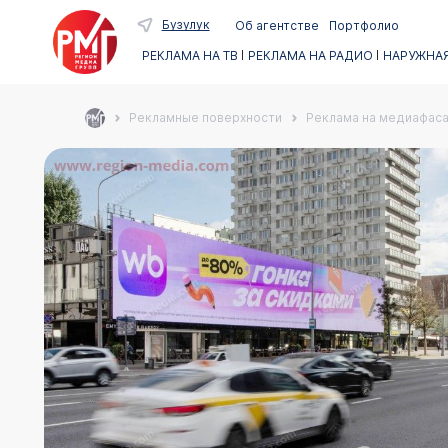
Бузулук
Об агентстве
Портфолио
РЕКЛАМА НА ТВ
РЕКЛАМА НА РАДИО
НАРУЖНАЯ
Рекламные поверхности
Реклама на медиафас