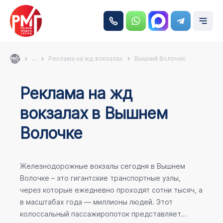
...
Реклама на жд вокзалах
Вышний Волочек
Реклама на жд
вокзалах в Вышнем
Волочке
Железнодорожные вокзалы сегодня в Вышнем
Волочке – это гигантские транспортные узлы,
через которые ежедневно проходят сотни тысяч, а
в масштабах года — миллионы людей. Этот
колоссальный пассажиропоток представляет