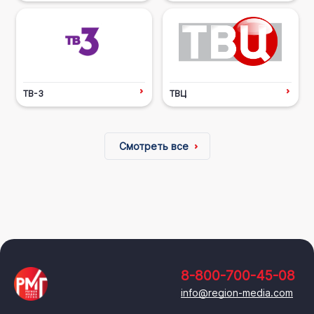
ТВ-3
ТВЦ
Смотреть все
8-800-700-45-08
info@region-media.com