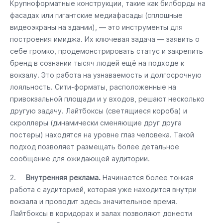
Крупноформатные конструкции, такие как билборды на
фасадах или гигантские медиафасады (сплошные
видеоэкраны на здании), — это инструменты для
построения имиджа. Их ключевая задача — заявить о
себе громко, продемонстрировать статус и закрепить
бренд в сознании тысяч людей ещё на подходе к
вокзалу. Это работа на узнаваемость и долгосрочную
лояльность. Сити-форматы, расположенные на
привокзальной площади и у входов, решают несколько
другую задачу. Лайтбоксы (светящиеся короба) и
скроллеры (динамически сменяющие друг друга
постеры) находятся на уровне глаз человека. Такой
подход позволяет размещать более детальное
сообщение для ожидающей аудитории.
2.
Внутренняя реклама.
Начинается более тонкая
работа с аудиторией, которая уже находится внутри
вокзала и проводит здесь значительное время.
Лайтбоксы в коридорах и залах позволяют донести