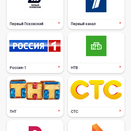
Первый Псковский
Первый канал
Россия-1
НТВ
ТНТ
СТС