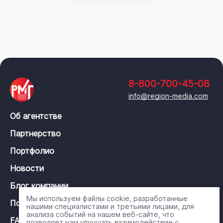
8-800-700-45-08
info@region-media.com
Об агентстве
Партнерство
Портфолио
Новости
Блог компании
Мы используем файлы cookie, разработанные
Политика конфиденциальности
нашими специалистами и третьими лицами, для
анализа событий на нашем веб-сайте, что
FAQ
позволяет нам улучшать взаимодействие с