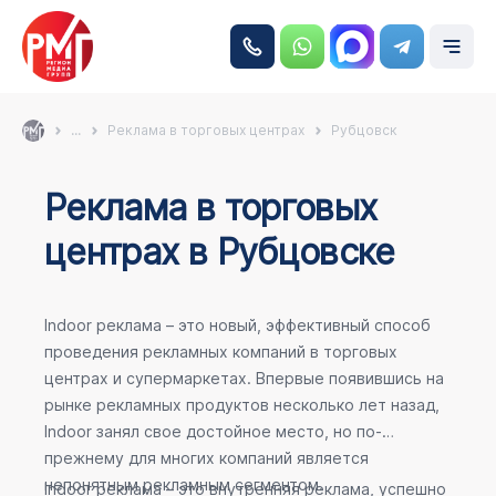
...
Реклама в торговых центрах
Рубцовск
Реклама в торговых
центрах в Рубцовске
Indoor реклама – это новый, эффективный способ
проведения рекламных компаний в торговых
центрах и супермаркетах. Впервые появившись на
рынке рекламных продуктов несколько лет назад,
Indoor занял свое достойное место, но по-
прежнему для многих компаний является
непонятным рекламным сегментом.
Indoor реклама – это внутренняя реклама, успешно