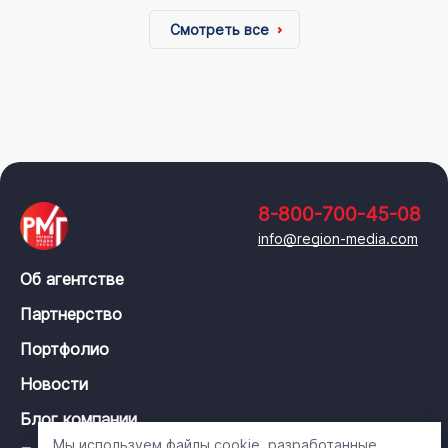
Смотреть все
8-800-700-45-08
info@region-media.com
Об агентстве
Партнерство
Портфолио
Новости
Блог компании
Мы используем файлы cookie, разработанные