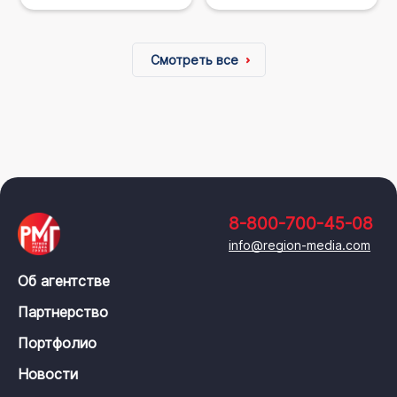
Смотреть все
8-800-700-45-08
info@region-media.com
Об агентстве
Партнерство
Портфолио
Новости