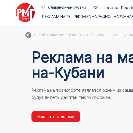
Славянск-на-Кубани
Об агентстве
Портф
РЕКЛАМА НА ТВ
РЕКЛАМА НА РАДИО
НАРУЖНАЯ
Рекламные поверхности
Реклама на маршрутны
Реклама на м
на-Кубани
Реклама на транспорте является одним из сам
будут видеть десятки тысяч горожан.
Заказать рекламу