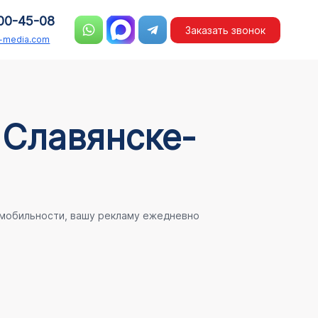
00-45-08
Заказать звонок
n-media.com
 Славянске-
 мобильности, вашу рекламу ежедневно