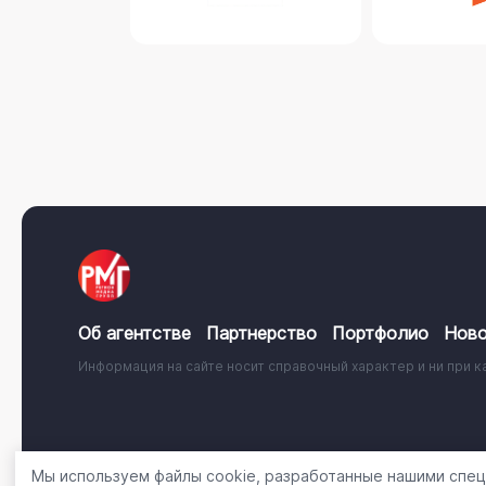
Об агентстве
Партнерство
Портфолио
Ново
Информация на сайте носит справочный характер и ни при к
© 2001 - 2026, ООО «Регион Медиа Групп»
Политика об
Мы используем файлы cookie, разработанные нашими специ