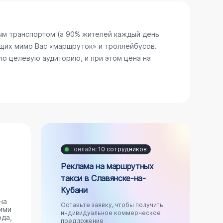
ым транспортом (а 90% жителей каждый день
щих мимо Вас «маршруток» и троллейбусов.
ю целевую аудиторию, и при этом цена на
онлайн:
10 сотрудников
Реклама на маршрутных
такси в Славянске-на-
Кубани
на
Оставьте заявку, чтобы получить
ими
индивидуальное коммерческое
ода,
предложение