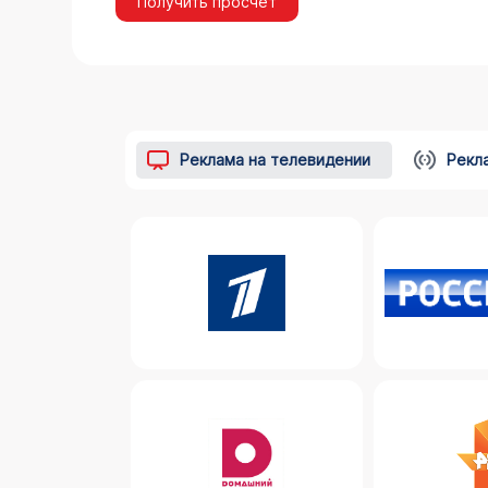
Получить просчёт
Реклама на телевидении
Рекл