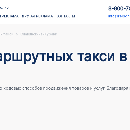
олио
8-800-7
 РЕКЛАМА
ДРУГАЯ РЕКЛАМА
КОНТАКТЫ
info@regio
х такси
Славянск-на-Кубани
аршрутных такси в
ых ходовых способов продвижения товаров и услуг. Благодаря