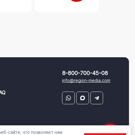
8-800-700-45-08
info@region-media.com
AQ
еб-сайте, что позволяет нам