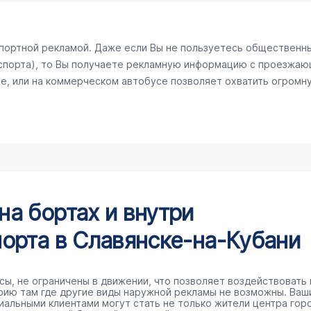
спортной рекламой. Даже если Вы не пользуетесь общественн
спорта), то Вы получаете рекламную информацию с проезжаю
е, или на коммерческом автобусе позволяет охватить огромну
а бортах и внутри
орта в Славянске-на-Кубани
сы, не ограничены в движении, что позволяет воздействовать 
рию там где другие виды наружной рекламы не возможны. Ваш
иальными клиентами могут стать не только жители центра гор