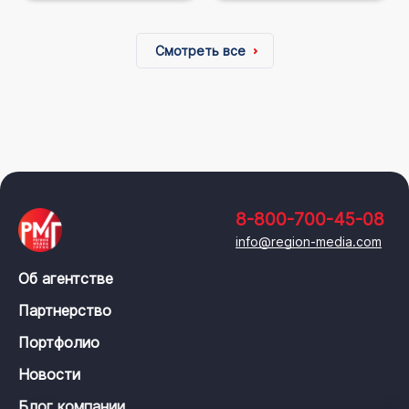
Смотреть все
8-800-700-45-08
info@region-media.com
Об агентстве
Партнерство
Портфолио
Новости
Блог компании