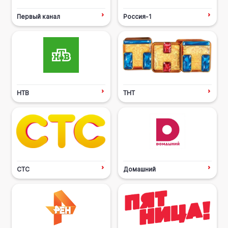
Первый канал
Россия-1
НТВ
ТНТ
СТС
Домашний