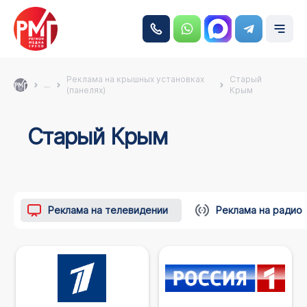
Реклама на крышных установках
Старый
...
(панелях)
Крым
Старый Крым
Реклама на телевидении
Реклама на радио