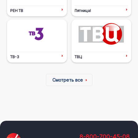
РЕН ТВ
Пятница!
ТВ-3
ТВЦ
Смотреть все
8-800-700-45-08