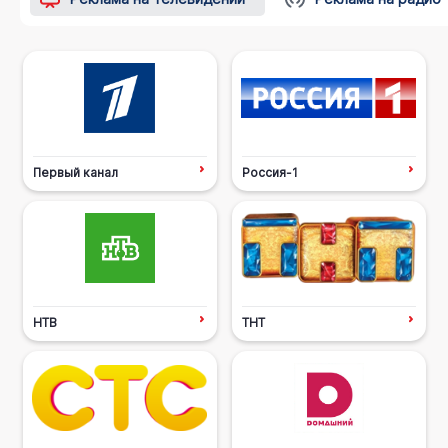
Первый канал
Россия-1
НТВ
ТНТ