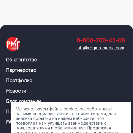
8-800-700-45-08
info@region-media.com
Об агентстве
Партнерство
Портфолио
Новости
Блог компании
Мы используем файлы cookie, разработанные
Политика конфиденциальности
нашими специалистами и третьими лицами, для
анализа событий на нашем веб-сайте, что
FAQ
позволяет нам улучшать взаимодействие с
пользователями и обслуживание. Продолжая
просмотр страниц нашего сайта, вы принимаете