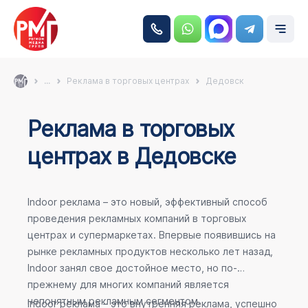
...
Реклама в торговых центрах
Дедовск
Реклама в торговых
центрах в Дедовске
Indoor реклама – это новый, эффективный способ
проведения рекламных компаний в торговых
центрах и супермаркетах. Впервые появившись на
рынке рекламных продуктов несколько лет назад,
Indoor занял свое достойное место, но по-
прежнему для многих компаний является
непонятным рекламным сегментом.
Indoor реклама – это внутренняя реклама, успешно