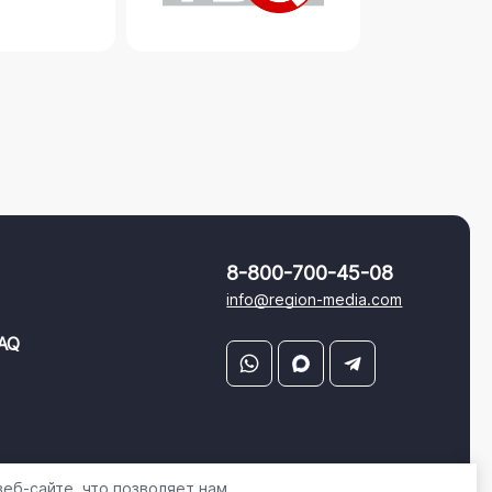
8-800-700-45-08
info@region-media.com
AQ
еб-сайте, что позволяет нам