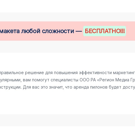
е макета любой сложности —
БЕСПЛАТНО
!!!
правильное решение для повышения эффективности маркетинго
улярными, вам помогут специалисты ООО РА «Регион Медиа Гру
трукции. Для вас это значит, что аренда пилонов будет досту