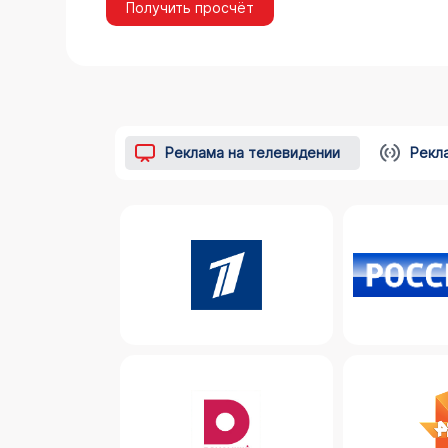
Получить просчёт
Реклама на телевидении
Рекл