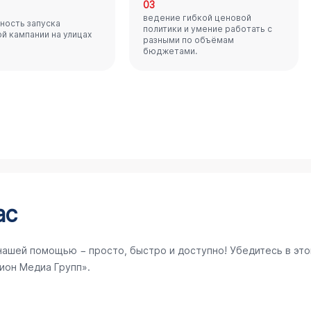
03
ведение гибкой ценовой
ность запуска
политики и умение работать с
й кампании на улицах
разными по объёмам
бюджетами.
ас
нашей помощью − просто, быстро и доступно! Убедитесь в эт
ион Медиа Групп».