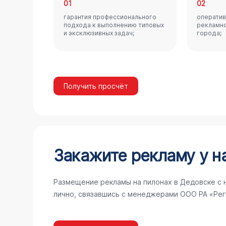
01
02
гарантия профессионального
оператив
подхода к выполнению типовых
рекламно
и эксклюзивных задач;
города;
Получить просчёт
Закажите рекламу у н
Размещение рекламы на пилонах в Дедовске с 
лично, связавшись с менеджерами ООО РА «Рег