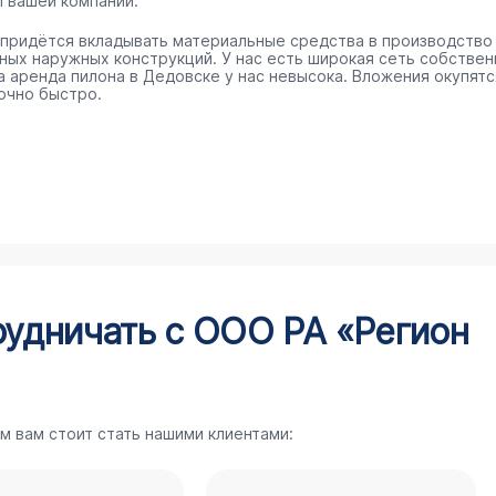
п вашей компании.
 придётся вкладывать материальные средства в производство
ных наружных конструкций. У нас есть широкая сеть собстве
 а аренда пилона в Дедовске у нас невысока. Вложения окупятс
очно быстро.
рудничать с ООО РА «Регион
м вам стоит стать нашими клиентами: