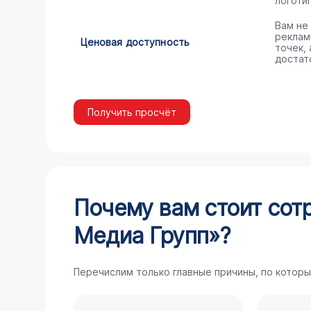
логоти
Вам не
реклам
Ценовая доступность
точек,
достат
Получить просчёт
Почему вам стоит сот
Медиа Групп»?
Перечислим только главные причины, по которы