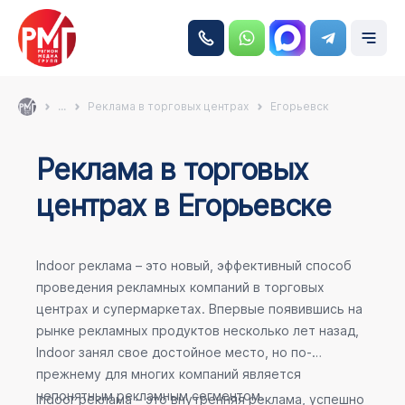
...
Реклама в торговых центрах
Егорьевск
Реклама в торговых
центрах в Егорьевске
Indoor реклама – это новый, эффективный способ
проведения рекламных компаний в торговых
центрах и супермаркетах. Впервые появившись на
рынке рекламных продуктов несколько лет назад,
Indoor занял свое достойное место, но по-
прежнему для многих компаний является
непонятным рекламным сегментом.
Indoor реклама – это внутренняя реклама, успешно