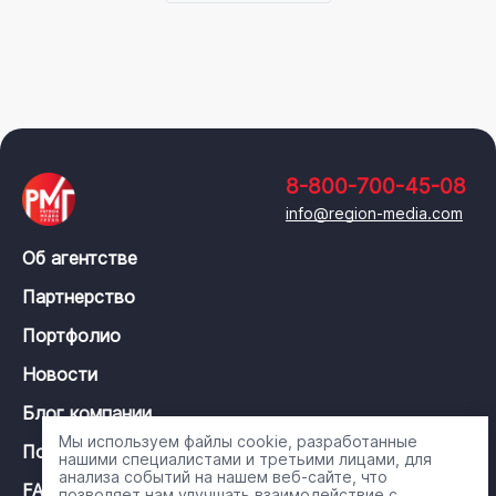
8-800-700-45-08
info@region-media.com
Об агентстве
Партнерство
Портфолио
Новости
Блог компании
Мы используем файлы cookie, разработанные
Политика конфиденциальности
нашими специалистами и третьими лицами, для
анализа событий на нашем веб-сайте, что
FAQ
позволяет нам улучшать взаимодействие с