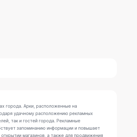
ах города. Арки, расположенные на
агодаря удачному расположению рекламных
лей, так и гостей города. Рекламные
обствует запоминанию информации и повышает
 открытии магазинов, а также для продвижения