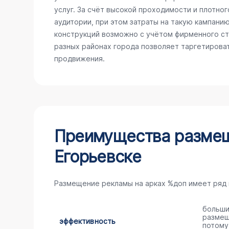
услуг. За счёт высокой проходимости и плотно
аудитории, при этом затраты на такую кампани
конструкций возможно с учётом фирменного сти
разных районах города позволяет таргетирова
продвижения.
Преимущества размещ
Егорьевске
Размещение рекламы на арках %доп имеет ряд
больши
размещ
эффективность
потому