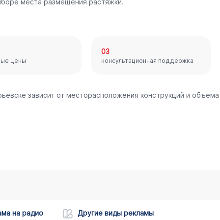
ыборе места размещения растяжки.
03
ные цены
консультационная поддержка
орьевске зависит от месторасположения конструкций и объема
ама на радио
Другие виды рекламы