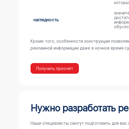
которы
значит
достат
наглядность
информ
обусло
Кроме того, особенности конструкции позволя
рекламной информации даже в ночное время су
Получить просчёт
Нужно разработать ре
Наши специалисты смогут подготовить для вас