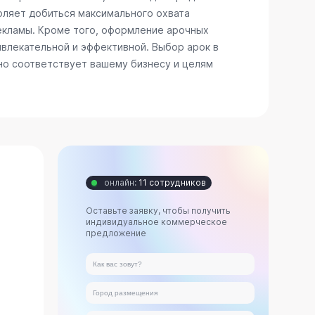
воляет добиться максимального охвата
рекламы. Кроме того, оформление арочных
ивлекательной и эффективной. Выбор арок в
но соответствует вашему бизнесу и целям
онлайн:
11 сотрудников
Оставьте заявку, чтобы получить
индивидуальное коммерческое
предложение