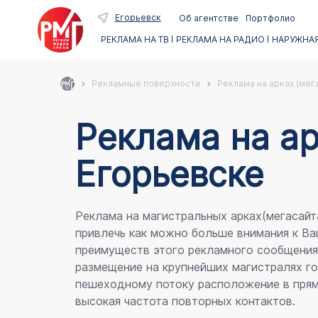
Егорьевск
Об агентстве
Портфолио
РЕКЛАМА НА ТВ
РЕКЛАМА НА РАДИО
НАРУЖНАЯ
Рекламные поверхности
Реклама на арках (мег
Реклама на ар
Егорьевске
Реклама на магистральных арках(мегасайт
привлечь как можно больше внимания к Ва
преимуществ этого рекламного сообщени
размещение на крупнейших магистралях го
пешеходному потоку расположение в прям
высокая частота повторных контактов.