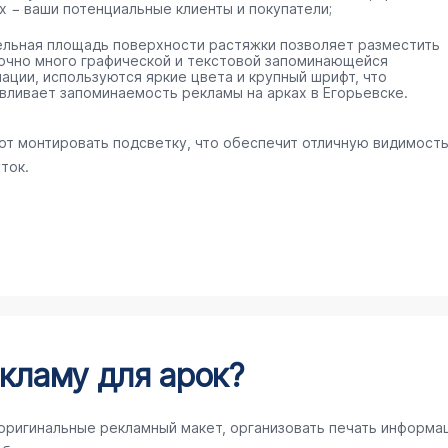
х − ваши потенциальные клиенты и покупатели;
ельная площадь поверхности растяжки позволяет разместить
очно много графической и текстовой запоминающейся
ации, используются яркие цвета и крупный шрифт, что
вливает запоминаемость рекламы на арках в Егорьевске.
ют монтировать подсветку, что обеспечит отличную видимост
ток.
кламу для арок?
 оригинальные рекламный макет, организовать печать информа