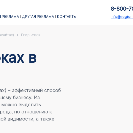
8-800-7
 РЕКЛАМА
ДРУГАЯ РЕКЛАМА
КОНТАКТЫ
info@regio
асайтах)
Егорьевск
каx в
ах) – эффективный способ
шему бизнесу. Из
я можно выделить
рода, по отношению к
ой видимости, а также