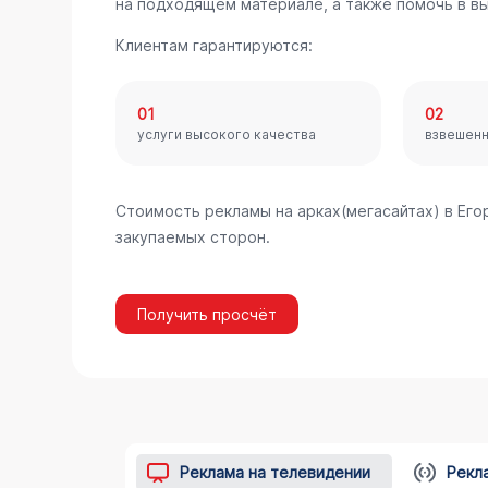
на подходящем материале, а также помочь в в
Клиентам гарантируются:
01
02
услуги высокого качества
взвешен
Стоимость рекламы на арках(мегасайтах) в Ег
закупаемых сторон.
Получить просчёт
Реклама на телевидении
Рекл