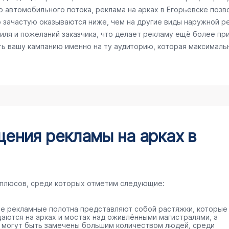
го автомобильного потока, реклама на арках в Егорьевске поз
ю зачастую оказываются ниже, чем на другие виды наружной 
ля и пожеланий заказчика, что делает рекламу ещё более пр
ть вашу кампанию именно на ту аудиторию, которая максималь
ения рекламы на арках в
 плюсов, среди которых отметим следующие:
е рекламные полотна представляют собой растяжки, которые
аются на арках и мостах над оживлёнными магистралями, а
 могут быть замечены большим количеством людей, среди