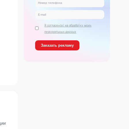
Я согласен(а) на обработку моих
персональных данных
ь
ции