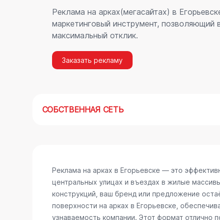
Реклама на арках(мегасайтах) в Егорьевск
маркетинговый инструмент, позволяющий в
максимальный отклик.
Заказать рекламу
СОБСТВЕННАЯ СЕТЬ
Реклама на арках в Егорьевске — это эффектив
центральных улицах и въездах в жилые массив
конструкций, ваш бренд или предложение остаё
поверхности на арках в Егорьевске, обеспечи
узнаваемость компании. Этот формат отлично п