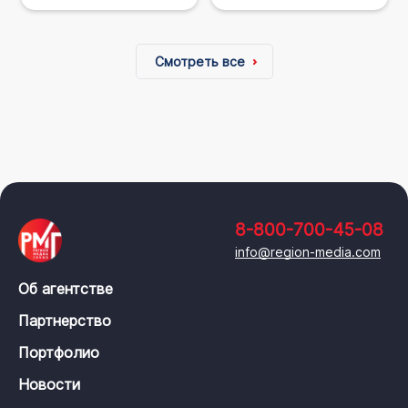
Смотреть все
8-800-700-45-08
info@region-media.com
Об агентстве
Партнерство
Портфолио
Новости