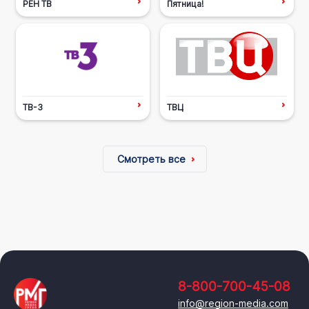
РЕН ТВ
Пятница!
ТВ-3
ТВЦ
Смотреть все
8-800-700-45-08
info@region-media.com