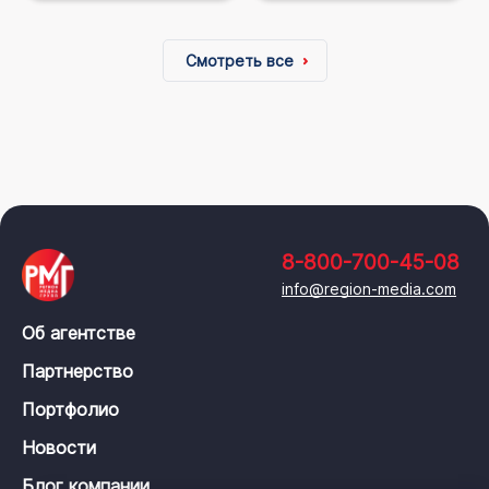
Смотреть все
8-800-700-45-08
info@region-media.com
Об агентстве
Партнерство
Портфолио
Новости
Блог компании