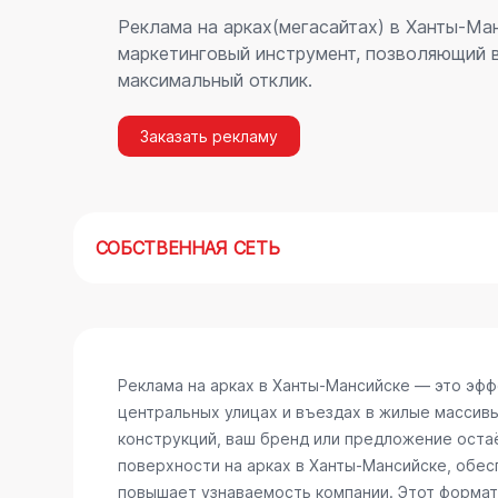
Реклама на арках(мегасайтах) в Ханты-Ма
маркетинговый инструмент, позволяющий в
максимальный отклик.
Заказать рекламу
СОБСТВЕННАЯ СЕТЬ
Реклама на арках в Ханты-Мансийске — это эф
центральных улицах и въездах в жилые массив
конструкций, ваш бренд или предложение остаё
поверхности на арках в Ханты-Мансийске, обе
повышает узнаваемость компании. Этот формат 