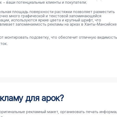
х − ваши потенциальные клиенты и покупатели;
ельная площадь поверхности растяжки позволяет разместить
очно много графической и текстовой запоминающейся
ации, используются яркие цвета и крупный шрифт, что
вливает запоминаемость рекламы на арках в Ханты-Мансийске
ют монтировать подсветку, что обеспечит отличную видимост
ток.
кламу для арок?
 оригинальные рекламный макет, организовать печать информа