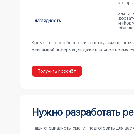
которы
значит
достат
наглядность
информ
обусло
Кроме того, особенности конструкции позволя
рекламной информации даже в ночное время су
Получить просчёт
Нужно разработать ре
Наши специалисты смогут подготовить для вас