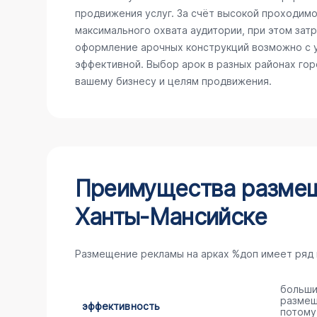
продвижения услуг. За счёт высокой проходимо
максимального охвата аудитории, при этом зат
оформление арочных конструкций возможно с у
эффективной. Выбор арок в разных районах го
вашему бизнесу и целям продвижения.
Преимущества размещ
Ханты-Мансийске
Размещение рекламы на арках %доп имеет ряд
больши
размещ
эффективность
потому