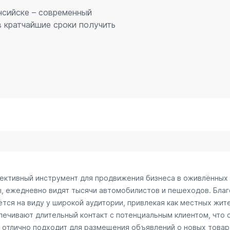
нсийске – современный
 кратчайшие сроки получить
фективный инструмент для продвижения бизнеса в оживлённых 
ы, ежедневно видят тысячи автомобилистов и пешеходов. Бл
тся на виду у широкой аудитории, привлекая как местных жите
спечивают длительный контакт с потенциальным клиентом, что
отлично подходит для размещения объявлений о новых товарах