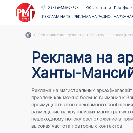
Ханты-Мансийск
Об агентстве
Портфоли
РЕКЛАМА НА ТВ
РЕКЛАМА НА РАДИО
НАРУЖНАЯ
Рекламные поверхности
Реклама на арках (мег
Реклама на ар
Ханты-Мансий
Реклама на магистральных арках(мегасайт
привлечь как можно больше внимания к Ва
преимуществ этого рекламного сообщени
размещение на крупнейших магистралях го
пешеходному потоку расположение в прям
высокая частота повторных контактов.