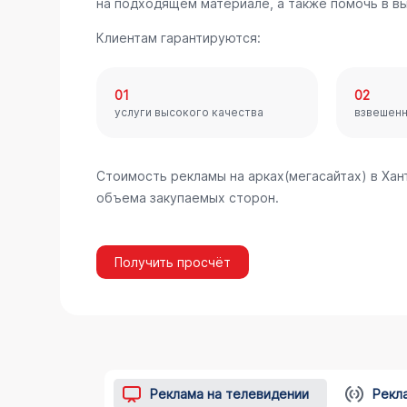
на подходящем материале, а также помочь в в
Клиентам гарантируются:
01
02
услуги высокого качества
взвешен
Стоимость рекламы на арках(мегасайтах) в Ха
объема закупаемых сторон.
Получить просчёт
Реклама на телевидении
Рекл