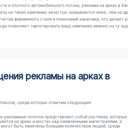
сти и плотного автомобильного потока, реклама на арках в Х
раты на такую кампанию зачастую оказываются ниже, чем на д
чётом фирменного стиля и пожеланий заказчика, что делает 
рода позволяет таргетировать вашу кампанию именно на ту ау
ения рекламы на арках в
 плюсов, среди которых отметим следующие:
е рекламные полотна представляют собой растяжки, которые
аются на арках и мостах над оживлёнными магистралями, а
 могут быть замечены большим количеством людей, среди