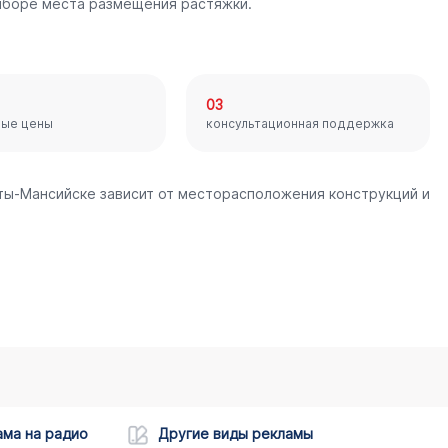
ыборе места размещения растяжки.
03
ные цены
консультационная поддержка
нты-Мансийске зависит от месторасположения конструкций и
ама на радио
Другие виды рекламы