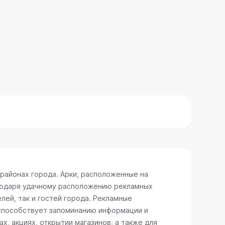
районах города. Арки, расположенные на
агодаря удачному расположению рекламных
лей, так и гостей города. Рекламные
 способствует запоминанию информации и
, акциях, открытии магазинов, а также для