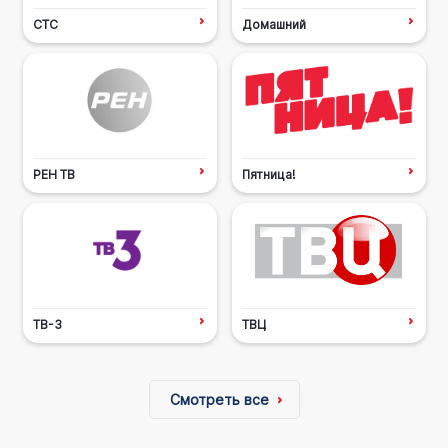
СТС
Домашний
РЕН ТВ
Пятница!
ТВ-3
ТВЦ
Смотреть все