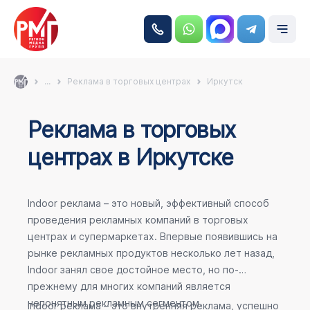
...
Реклама в торговых центрах
Иркутск
Реклама в торговых
центрах в Иркутске
Indoor реклама – это новый, эффективный способ
проведения рекламных компаний в торговых
центрах и супермаркетах. Впервые появившись на
рынке рекламных продуктов несколько лет назад,
Indoor занял свое достойное место, но по-
прежнему для многих компаний является
непонятным рекламным сегментом.
Indoor реклама – это внутренняя реклама, успешно