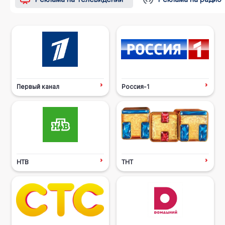
Первый канал
Россия-1
НТВ
ТНТ