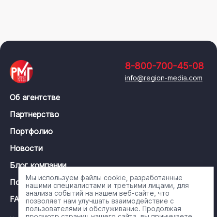
8-800-700-45-08
info@region-media.com
Об агентстве
Партнерство
Портфолио
Новости
Блог компании
Мы используем файлы cookie, разработанные
Политика конфиденциальности
нашими специалистами и третьими лицами, для
анализа событий на нашем веб-сайте, что
FAQ
позволяет нам улучшать взаимодействие с
пользователями и обслуживание. Продолжая
просмотр страниц нашего сайта, вы принимаете