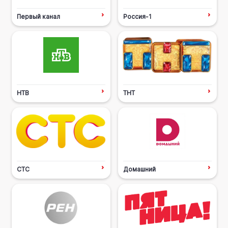
Первый канал
Россия-1
НТВ
ТНТ
СТС
Домашний