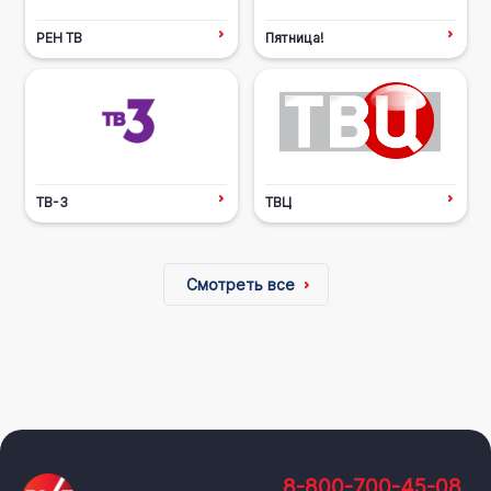
РЕН ТВ
Пятница!
ТВ-3
ТВЦ
Смотреть все
8-800-700-45-08