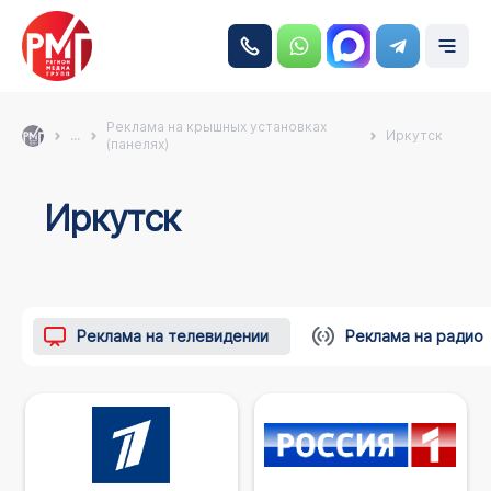
Реклама на крышных установках
...
Иркутск
(панелях)
Иркутск
Реклама на телевидении
Реклама на радио