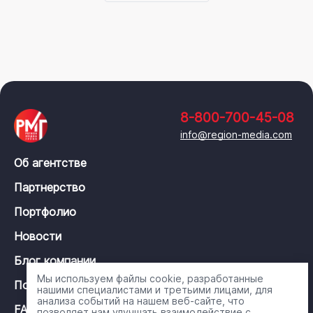
8-800-700-45-08
info@region-media.com
Об агентстве
Партнерство
Портфолио
Новости
Блог компании
Мы используем файлы cookie, разработанные
Политика конфиденциальности
нашими специалистами и третьими лицами, для
анализа событий на нашем веб-сайте, что
FAQ
позволяет нам улучшать взаимодействие с