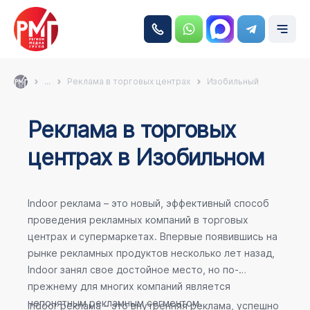
...
Реклама в торговых центрах
Изобильный
Реклама в торговых
центрах в Изобильном
Indoor реклама – это новый, эффективный способ
проведения рекламных компаний в торговых
центрах и супермаркетах. Впервые появившись на
рынке рекламных продуктов несколько лет назад,
Indoor занял свое достойное место, но по-
прежнему для многих компаний является
непонятным рекламным сегментом.
Indoor реклама – это внутренняя реклама, успешно