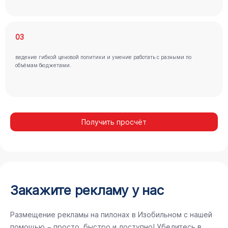
03
ведение гибкой ценовой политики и умение работать с разными по
объёмам бюджетами.
Получить просчёт
Закажите рекламу у нас
Размещение рекламы на пилонах в Изобильном с нашей
помощью − просто, быстро и доступно! Убедитесь в