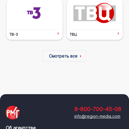
ТВ-3
ТВЦ
Смотреть все
8-800-700-45-08
info@region-media.com
Об агентстве