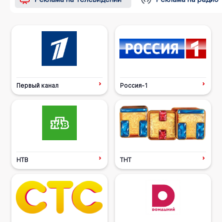
Первый канал
Россия-1
НТВ
ТНТ