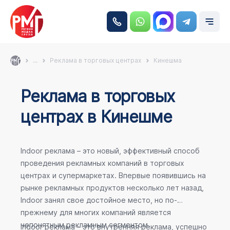
...
Реклама в торговых центрах
Кинешма
Реклама в торговых
центрах в Кинешме
Indoor реклама – это новый, эффективный способ
проведения рекламных компаний в торговых
центрах и супермаркетах. Впервые появившись на
рынке рекламных продуктов несколько лет назад,
Indoor занял свое достойное место, но по-
прежнему для многих компаний является
непонятным рекламным сегментом.
Indoor реклама – это внутренняя реклама, успешно