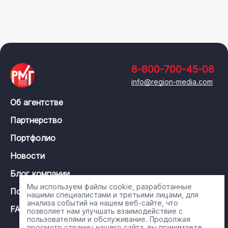
8-800-700-45-08
info@region-media.com
Об агентстве
Партнерство
Портфолио
Новости
Блог компании
Мы используем файлы cookie, разработанные
Политика конфиденциальности
нашими специалистами и третьими лицами, для
анализа событий на нашем веб-сайте, что
FAQ
позволяет нам улучшать взаимодействие с
пользователями и обслуживание. Продолжая
просмотр страниц нашего сайта, вы принимаете