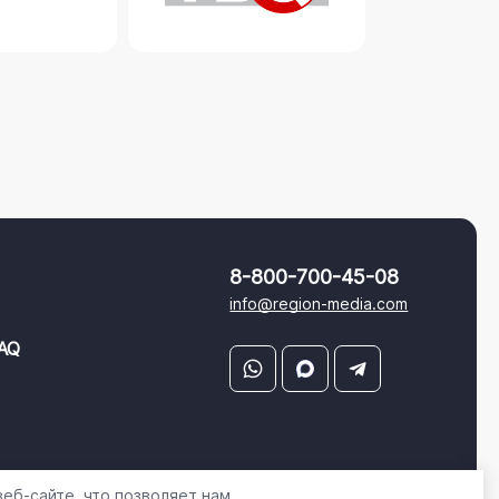
8-800-700-45-08
info@region-media.com
AQ
еб-сайте, что позволяет нам