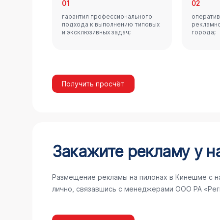
01
02
гарантия профессионального
оператив
подхода к выполнению типовых
рекламно
и эксклюзивных задач;
города;
Получить просчёт
Закажите рекламу у н
Размещение рекламы на пилонах в Кинешме с н
лично, связавшись с менеджерами ООО РА «Рег