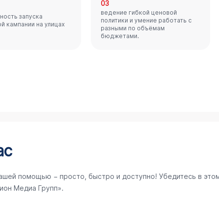
03
ведение гибкой ценовой
ность запуска
политики и умение работать с
й кампании на улицах
разными по объёмам
бюджетами.
ас
ашей помощью − просто, быстро и доступно! Убедитесь в это
ион Медиа Групп».