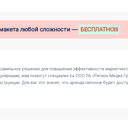
е макета любой сложности —
БЕСПЛАТНО
!!!
равильное решение для повышения эффективности маркетингов
улярными, вам помогут специалисты ООО РА «Регион Медиа Гру
трукции. Для вас это значит, что аренда пилонов будет досту