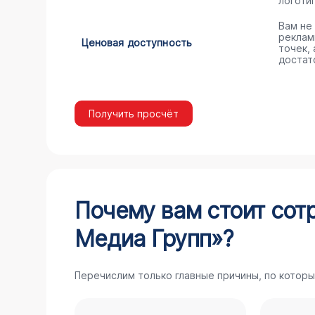
логоти
Вам не
реклам
Ценовая доступность
точек,
достат
Получить просчёт
Почему вам стоит сот
Медиа Групп»?
Перечислим только главные причины, по которы