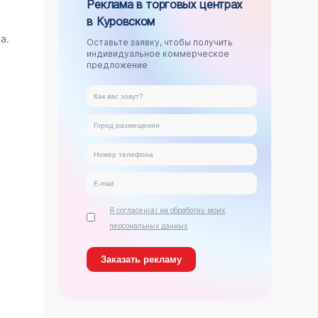
Реклама в торговых центрах
в Куровском
.
а.
Оставьте заявку, чтобы получить
индивидуальное коммерческое
предложение
Я согласен(а) на обработку моих
персональных данных