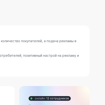
 количество покупателей, а подача рекламы в
требителей, позитивный настрой на рекламу и
онлайн:
12 сотрудников