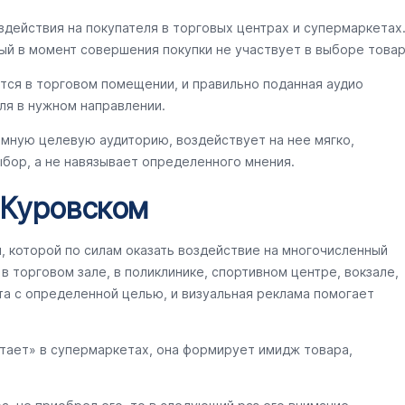
здействия на покупателя в торговых центрах и супермаркетах
ый в момент совершения покупки не участвует в выборе товар
тся в торговом помещении, и правильно поданная аудио
ля в нужном направлении.
омную целевую аудиторию, воздействует на нее мягко,
бор, а не навязывает определенного мнения.
 Куровском
ы, которой по силам оказать воздействие на многочисленный
 торговом зале, в поликлинике, спортивном центре, вокзале,
та с определенной целью, и визуальная реклама помогает
отает» в супермаркетах, она формирует имидж товара,