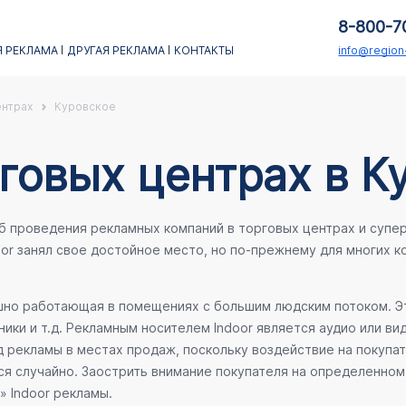
8-800-7
 РЕКЛАМА
ДРУГАЯ РЕКЛАМА
КОНТАКТЫ
info@regio
ентрах
Куровское
говых центрах в К
об проведения рекламных компаний в торговых центрах и супе
oor занял свое достойное место, но по-прежнему для многих 
ешно работающая в помещениях с большим людским потоком. Эт
ики и т.д. Рекламным носителем Indoor является аудио или ви
 рекламы в местах продаж, поскольку воздействие на покупа
ся случайно. Заострить внимание покупателя на определенном 
» Indoor рекламы.