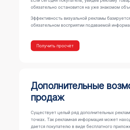
Если сегодня покупатель, увидев рекламу товар
обязательно остановится на уже знакомом объ
Эффективность визуальной рекламы базируется
обязательном восприятии подаваемой информац
Получить просчёт
Дополнительные возм
продаж
Существует целый ряд дополнительных реклам
точках. Так рекламная информация может наход
дается покупателю в виде бесплатного прилож