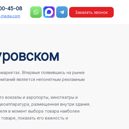
00-45-08
Заказать звонок
n-media.com
уровском
рмаркетах. Впервые появившись на рынке
компаний является непонятным рекламным
о вокзалы и аэропорты, кинотеатры и
деоаппаратура, размещенная внутри здания.
теля в момент выбора товара наиболее
товаре, показать его важность и