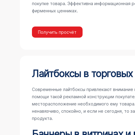
покупке товара. Эффективна информационная ре
фирменных ценниках.
Получить просчёт
Лайтбоксы в торговых
Современные лайтбоксы привлекают внимание 
помощи такой рекламной конструкции покупате
месторасположение необходимого ему товара. 
ненавязчиво, спокойно, и если не сегодня, то 
продукта.
Баннеры в витринах и