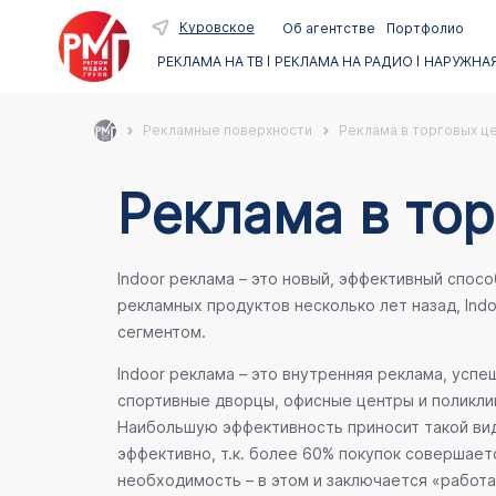
Куровское
Об агентстве
Портфолио
РЕКЛАМА НА ТВ
РЕКЛАМА НА РАДИО
НАРУЖНАЯ
Рекламные поверхности
Реклама в торговых ц
Реклама в тор
Indoor реклама – это новый, эффективный спос
рекламных продуктов несколько лет назад, Ind
сегментом.
Indoor реклама – это внутренняя реклама, усп
спортивные дворцы, офисные центры и поликлин
Наибольшую эффективность приносит такой вид
эффективно, т.к. более 60% покупок совершает
необходимость – в этом и заключается «работа