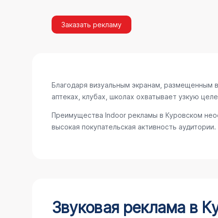
Заказать рекламу
Благодаря визуальным экранам, размещенным в 
аптеках, клубах, школах охватывает узкую цел
Преимущества Indoor рекламы в Куровском нео
высокая покупательская активность аудитории.
Звуковая реклама в К