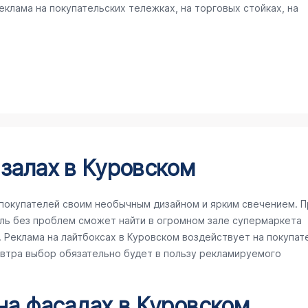
клама на покупательских тележках, на торговых стойках, на
 залах в Куровском
покупателей своим необычным дизайном и ярким свечением. П
ль без проблем сможет найти в огромном зале супермаркета
Реклама на лайтбоксах в Куровском воздействует на покупат
завтра выбор обязательно будет в пользу рекламируемого
 на фасадах в Куровском