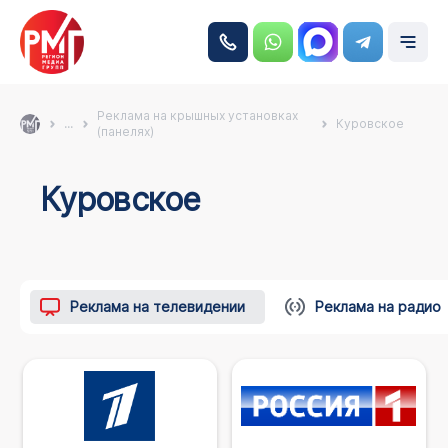
Реклама на крышных установках
...
Куровское
(панелях)
Куровское
Реклама на телевидении
Реклама на радио