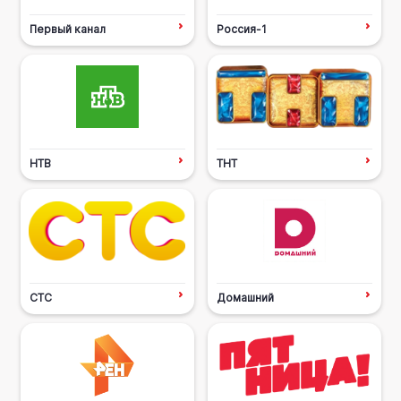
Первый канал
Россия-1
НТВ
ТНТ
СТС
Домашний