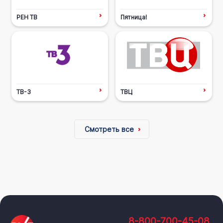
РЕН ТВ
Пятница!
ТВ-3
ТВЦ
Смотреть все
8-800-700-45-08