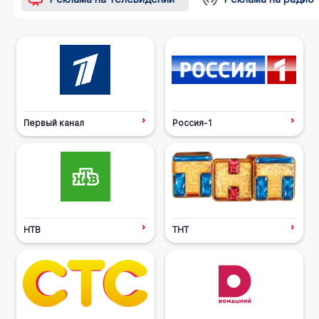
Первый канал
Россия-1
НТВ
ТНТ