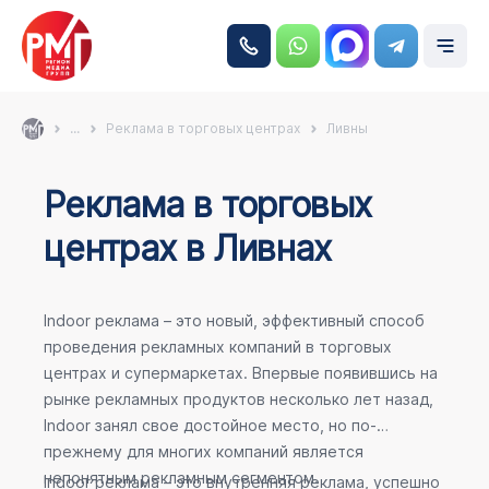
...
Реклама в торговых центрах
Ливны
Реклама в торговых
центрах в Ливнах
Indoor реклама – это новый, эффективный способ
проведения рекламных компаний в торговых
центрах и супермаркетах. Впервые появившись на
рынке рекламных продуктов несколько лет назад,
Indoor занял свое достойное место, но по-
прежнему для многих компаний является
непонятным рекламным сегментом.
Indoor реклама – это внутренняя реклама, успешно