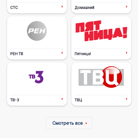
СТС
Домашний
РЕН ТВ
Пятница!
ТВ-3
ТВЦ
Смотреть все