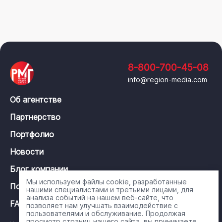
8-800-700-45-08
info@region-media.com
Об агентстве
Партнерство
Портфолио
Новости
Блог компании
Мы используем файлы cookie, разработанные
Политика конфиденциальности
нашими специалистами и третьими лицами, для
анализа событий на нашем веб-сайте, что
FAQ
позволяет нам улучшать взаимодействие с
пользователями и обслуживание. Продолжая
просмотр страниц нашего сайта, вы принимаете