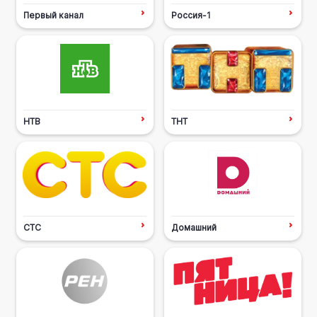
Первый канал
Россия-1
НТВ
ТНТ
СТС
Домашний