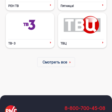
РЕН ТВ
Пятница!
ТВ-3
ТВЦ
Смотреть все
8-800-700-45-08