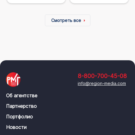
Смотреть все
8-800-700-45-08
info@region-media.com
Об агентстве
Партнерство
Портфолио
Новости