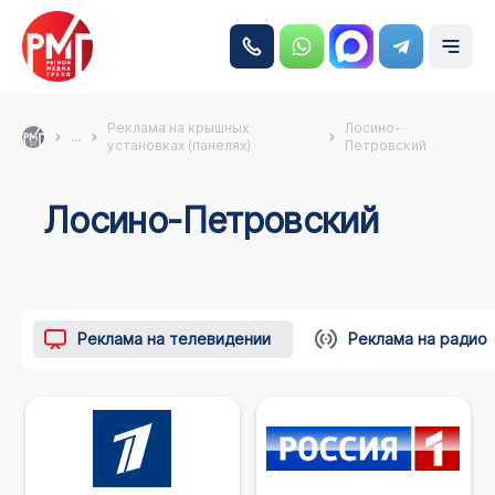
Реклама на крышных
Лосино-
...
установках (панелях)
Петровский
Лосино-Петровский
Реклама на телевидении
Реклама на радио