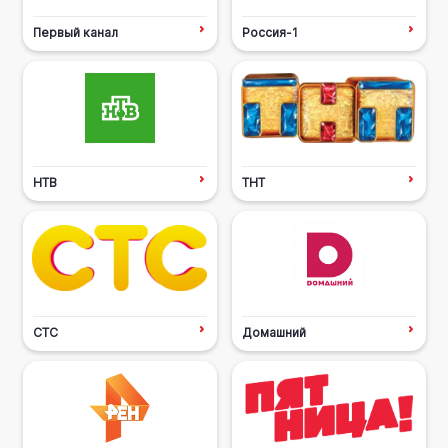
Первый канал
Россия-1
НТВ
ТНТ
СТС
Домашний