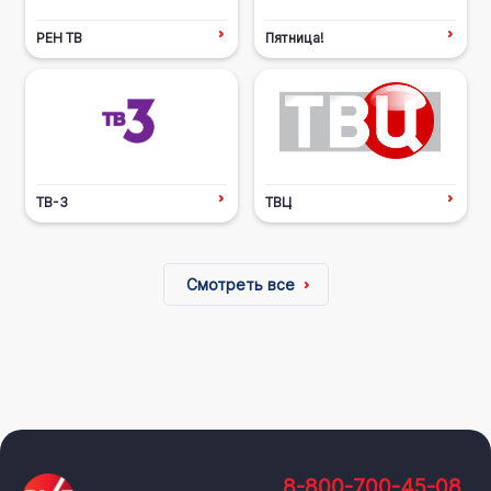
РЕН ТВ
Пятница!
ТВ-3
ТВЦ
Смотреть все
8-800-700-45-08