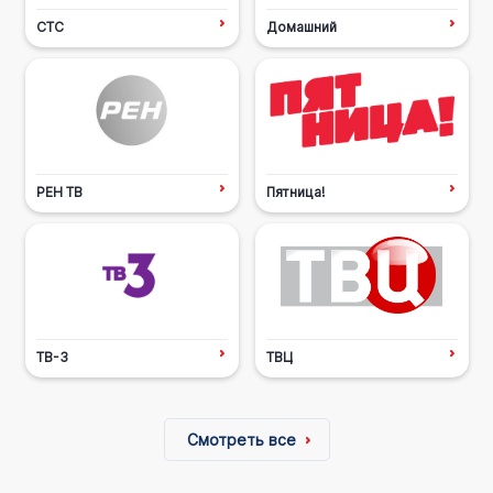
СТС
Домашний
РЕН ТВ
Пятница!
ТВ-3
ТВЦ
Смотреть все