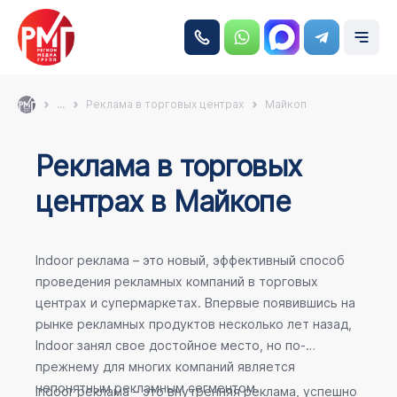
...
Реклама в торговых центрах
Майкоп
Реклама в торговых
центрах в Майкопе
Indoor реклама – это новый, эффективный способ
проведения рекламных компаний в торговых
центрах и супермаркетах. Впервые появившись на
рынке рекламных продуктов несколько лет назад,
Indoor занял свое достойное место, но по-
прежнему для многих компаний является
непонятным рекламным сегментом.
Indoor реклама – это внутренняя реклама, успешно