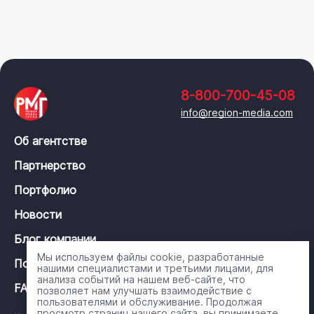
8-800-700-45-08
info@region-media.com
Об агентстве
Партнерство
Портфолио
Новости
Блог компании
Мы используем файлы cookie, разработанные
Политика конфиденциальности
нашими специалистами и третьими лицами, для
анализа событий на нашем веб-сайте, что
FAQ
позволяет нам улучшать взаимодействие с
пользователями и обслуживание. Продолжая
просмотр страниц нашего сайта, вы принимаете