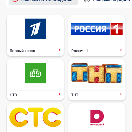
Первый канал
Россия-1
НТВ
ТНТ