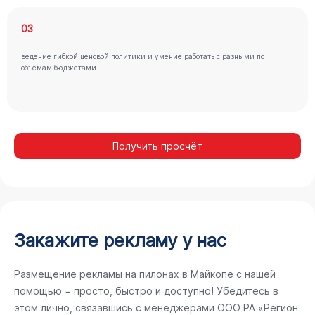
03
ведение гибкой ценовой политики и умение работать с разными по
объёмам бюджетами.
Получить просчёт
Закажите рекламу у нас
Размещение рекламы на пилонах в Майкопе с нашей
помощью − просто, быстро и доступно! Убедитесь в
этом лично, связавшись с менеджерами ООО РА «Регион