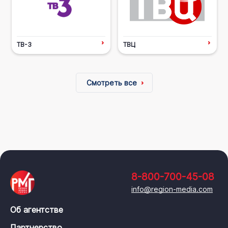
ТВ-3
ТВЦ
Смотреть все
8-800-700-45-08
info@region-media.com
Об агентстве
Партнерство