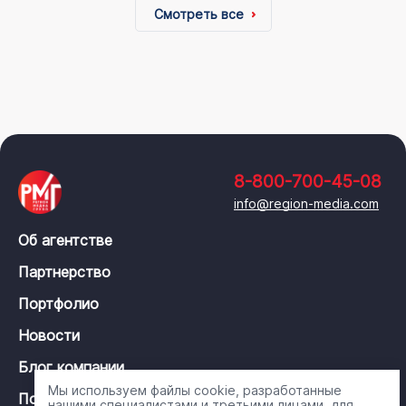
Смотреть все
8-800-700-45-08
info@region-media.com
Об агентстве
Партнерство
Портфолио
Новости
Блог компании
Мы используем файлы cookie, разработанные
Политика конфиденциальности
нашими специалистами и третьими лицами, для