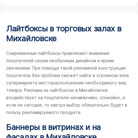
Лайтбоксы в торговых залах в
Михайловске
Современные лайтбоксы привлекают внимание
покупателей своим необычным дизайном и ярким
свечением. При помощи такой рекламной конструкции
покупатель без проблем сможет найти в огромном зале
супермаркета месторасположение необходимого ему
товара. Реклама на лайтбоксах в Михайловске
воздействует на покупателя ненавязчиво, спокойно, и
если не сегодня, то завтра выбор обязательно будет в
пользу рекламируемого продукта.
Баннеры в витринах и на
фасадах в Михайловске