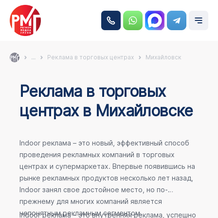
...
Реклама в торговых центрах
Михайловск
Реклама в торговых
центрах в Михайловске
Indoor реклама – это новый, эффективный способ
проведения рекламных компаний в торговых
центрах и супермаркетах. Впервые появившись на
рынке рекламных продуктов несколько лет назад,
Indoor занял свое достойное место, но по-
прежнему для многих компаний является
непонятным рекламным сегментом.
Indoor реклама – это внутренняя реклама, успешно