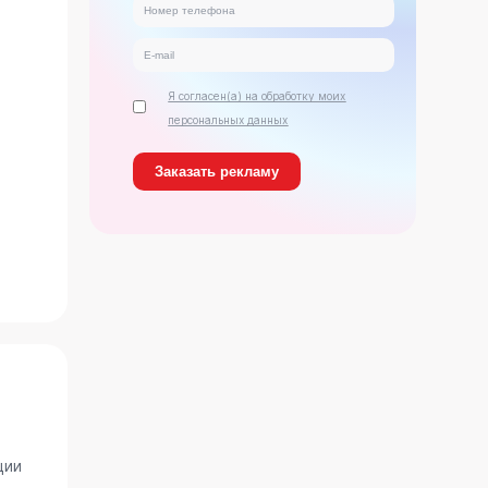
Я согласен(а) на обработку моих
персональных данных
ь
ции