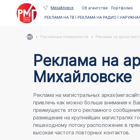
Михайловск
Об агентстве
Портфолио
РЕКЛАМА НА ТВ
РЕКЛАМА НА РАДИО
НАРУЖНАЯ
Рекламные поверхности
Реклама на арках (мег
Реклама на ар
Михайловске
Реклама на магистральных арках(мегасайт
привлечь как можно больше внимания к Ва
преимуществ этого рекламного сообщени
размещение на крупнейших магистралях го
пешеходному потоку расположение в прям
высокая частота повторных контактов.