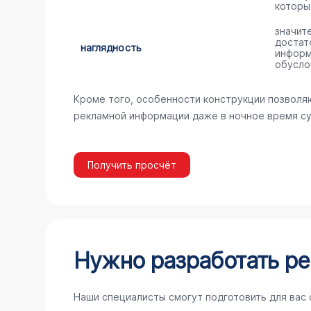
которы
значит
достат
наглядность
информ
обусло
Кроме того, особенности конструкции позволя
рекламной информации даже в ночное время су
Получить просчёт
Нужно разработать ре
Наши специалисты смогут подготовить для вас