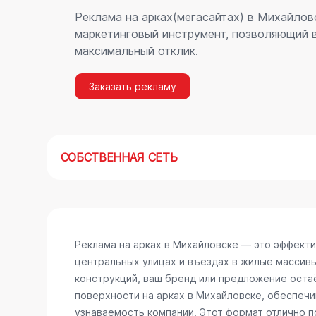
Реклама на арках(мегасайтах) в Михайлов
маркетинговый инструмент, позволяющий в
максимальный отклик.
Заказать рекламу
СОБСТВЕННАЯ СЕТЬ
Реклама на арках в Михайловске — это эффект
центральных улицах и въездах в жилые массив
конструкций, ваш бренд или предложение остаё
поверхности на арках в Михайловске, обеспеч
узнаваемость компании. Этот формат отлично п