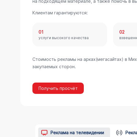
на подходящем материале, а также помочь в в
Клиентам гарантируются:
01
02
услуги высокого качества
взвешен
Стоимость рекламы на арках(мегасайтах) в Ми
закупаемых сторон.
Получить просчёт
Реклама на телевидении
Рекл