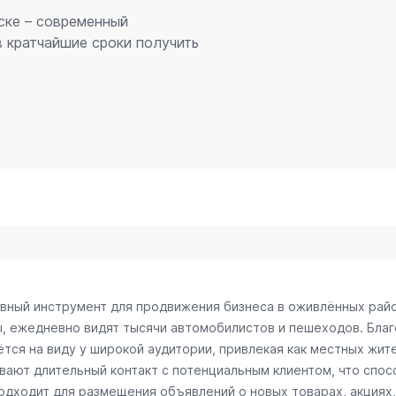
ске – современный
 кратчайшие сроки получить
ивный инструмент для продвижения бизнеса в оживлённых райо
ы, ежедневно видят тысячи автомобилистов и пешеходов. Бл
тся на виду у широкой аудитории, привлекая как местных жите
ивают длительный контакт с потенциальным клиентом, что сп
одходит для размещения объявлений о новых товарах, акциях,