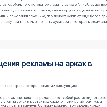
го автомобильного потока, реклама на арках в Михайловске по
ю зачастую оказываются ниже, чем на другие виды наружной 
ля и пожеланий заказчика, что делает рекламу ещё более пр
ть вашу кампанию именно на ту аудиторию, которая максималь
ения рекламы на арках в
 плюсов, среди которых отметим следующие:
е рекламные полотна представляют собой растяжки, которые
аются на арках и мостах над оживлёнными магистралями, а
 могут быть замечены большим количеством людей, среди