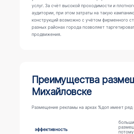
услуг. За счёт высокой проходимости и плотно
аудитории, при этом затраты на такую кампани
конструкций возможно с учётом фирменного сти
разных районах города позволяет таргетирова
продвижения.
Преимущества размещ
Михайловске
Размещение рекламы на арках %доп имеет ряд
больши
размещ
эффективность
потому