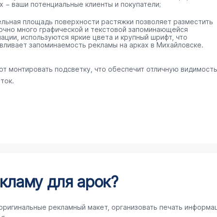
х − ваши потенциальные клиенты и покупатели;
ельная площадь поверхности растяжки позволяет разместить
очно много графической и текстовой запоминающейся
ации, используются яркие цвета и крупный шрифт, что
вливает запоминаемость рекламы на арках в Михайловске.
ют монтировать подсветку, что обеспечит отличную видимост
ток.
кламу для арок?
 оригинальные рекламный макет, организовать печать информа