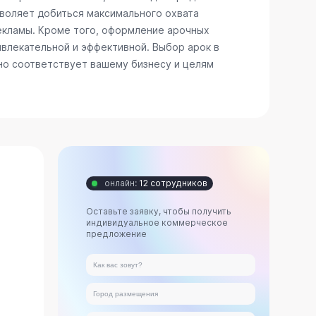
зволяет добиться максимального охвата
рекламы. Кроме того, оформление арочных
ивлекательной и эффективной. Выбор арок в
но соответствует вашему бизнесу и целям
онлайн:
12 сотрудников
Оставьте заявку, чтобы получить
индивидуальное коммерческое
предложение