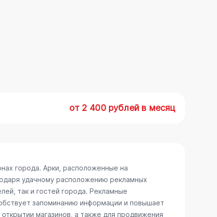
от 2 400 рублей в месяц
нах города. Арки, расположенные на
агодаря удачному расположению рекламных
лей, так и гостей города. Рекламные
особствует запоминанию информации и повышает
 открытии магазинов, а также для продвижения