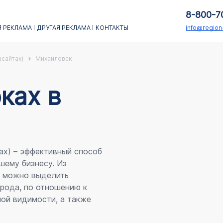
8-800-7
 РЕКЛАМА
ДРУГАЯ РЕКЛАМА
КОНТАКТЫ
info@regio
асайтах)
Михайловск
каx в
ах) – эффективный способ
шему бизнесу. Из
я можно выделить
рода, по отношению к
ой видимости, а также