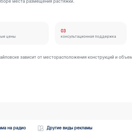
ыборе места размещения растяжки.
03
ные цены
консультационная поддержка
хайловске зависит от месторасположения конструкций и объе
ама на радио
Другие виды рекламы