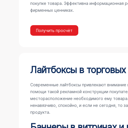
покупке товара. Эффективна информационная ре
фирменных ценниках.
Получить просчёт
Лайтбоксы в торговых
Современные лайтбоксы привлекают внимание 
помощи такой рекламной конструкции покупате
месторасположение необходимого ему товара. 
ненавязчиво, спокойно, и если не сегодня, то 
продукта.
Баннеры в витринах и