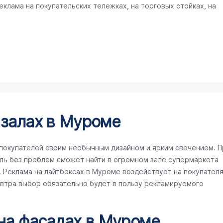
клама на покупательских тележках, на торговых стойках, на
 залах в Муроме
покупателей своим необычным дизайном и ярким свечением. П
ль без проблем сможет найти в огромном зале супермаркета
Реклама на лайтбоксах в Муроме воздействует на покупател
завтра выбор обязательно будет в пользу рекламируемого
 на фасадах в Муроме