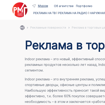
Муром
Об агентстве
Портфолио
РЕКЛАМА НА ТВ
РЕКЛАМА НА РАДИО
НАРУЖНАЯ
Рекламные поверхности
Реклама в торговых ц
Реклама в то
Indoor реклама – это новый, эффективный спос
рекламных продуктов несколько лет назад, Ind
сегментом.
Indoor реклама – это внутренняя реклама, усп
спортивные дворцы, офисные центры и поликлин
Наибольшую эффективность приносит такой вид
эффективно, т.к. более 60% покупок совершает
необходимость – в этом и заключается «работа