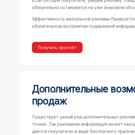
Если сегодня покупатель, увидев рекламу товар
обязательно остановится на уже знакомом объ
Эффективность визуальной рекламы базируется
обязательном восприятии подаваемой информац
Получить просчёт
Дополнительные возм
продаж
Существует целый ряд дополнительных реклам
точках. Так рекламная информация может наход
дается покупателю в виде бесплатного прилож