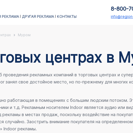
8-800-7
 РЕКЛАМА
ДРУГАЯ РЕКЛАМА
КОНТАКТЫ
info@regio
ентрах
Муром
рговых центрах в 
об проведения рекламных компаний в торговых центрах и супе
oor занял свое достойное место, но по-прежнему для многих 
ешно работающая в помещениях с большим людским потоком. Эт
ики и т.д. Рекламным носителем Indoor является аудио или ви
 рекламы в местах продаж, поскольку воздействие на покупа
ся случайно. Заострить внимание покупателя на определенном 
» Indoor рекламы.