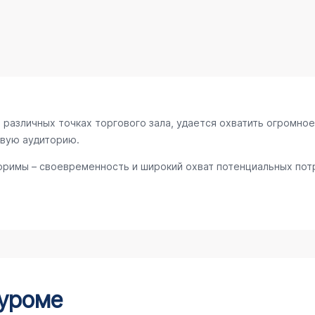
различных точках торгового зала, удается охватить огромное
евую аудиторию.
римы – своевременность и широкий охват потенциальных потр
Муроме