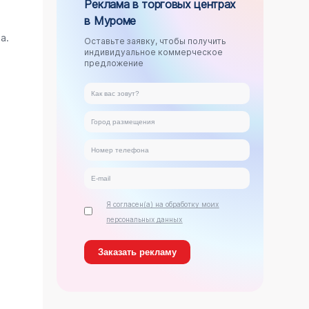
Реклама в торговых центрах
в Муроме
.
а.
Оставьте заявку, чтобы получить
индивидуальное коммерческое
предложение
Я согласен(а) на обработку моих
персональных данных