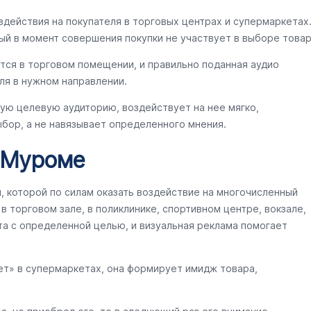
здействия на покупателя в торговых центрах и супермаркетах
ый в момент совершения покупки не участвует в выборе товар
тся в торговом помещении, и правильно поданная аудио
ля в нужном направлении.
ую целевую аудиторию, воздействует на нее мягко,
бор, а не навязывает определенного мнения.
в Муроме
ы, которой по силам оказать воздействие на многочисленный
 торговом зале, в поликлинике, спортивном центре, вокзале,
та с определенной целью, и визуальная реклама помогает
ет» в супермаркетах, она формирует имидж товара,