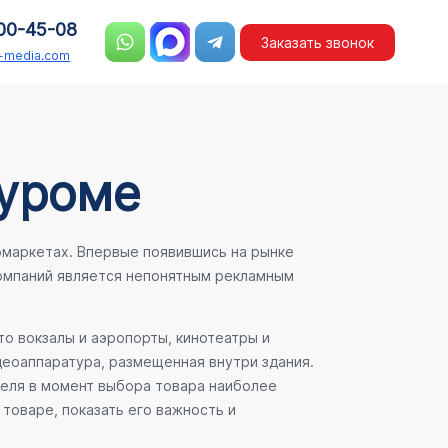
00-45-08
Заказать звонок
n-media.com
Муроме
рмаркетах. Впервые появившись на рынке
компаний является непонятным рекламным
о вокзалы и аэропорты, кинотеатры и
деоаппаратура, размещенная внутри здания.
теля в момент выбора товара наиболее
товаре, показать его важность и